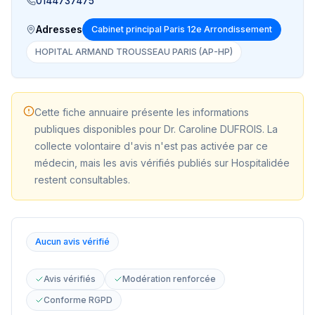
0144737475
Adresses
Cabinet principal Paris 12e Arrondissement
HOPITAL ARMAND TROUSSEAU PARIS (AP-HP)
Cette fiche annuaire présente les informations
publiques disponibles pour
Dr. Caroline DUFROIS
. La
collecte volontaire d'avis n'est pas activée par ce
médecin, mais les avis vérifiés publiés sur Hospitalidée
restent consultables.
Aucun avis vérifié
Avis vérifiés
Modération renforcée
Conforme RGPD