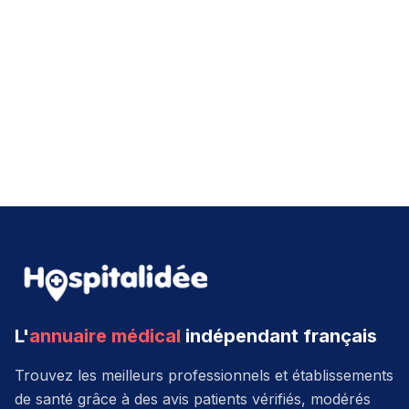
L'
annuaire médical
indépendant français
Trouvez les meilleurs professionnels et établissements
de santé grâce à des avis patients vérifiés, modérés