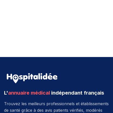
L'
annuaire médical
indépendant français
Trouvez les meilleurs professionnels et établissements
de santé grâce à des avis patients vérifiés, modérés