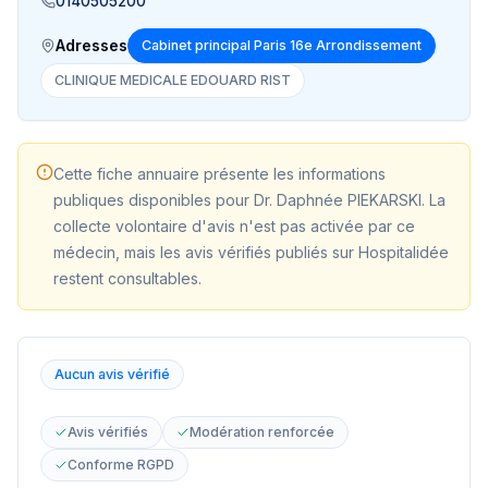
0140505200
Adresses
Cabinet principal Paris 16e Arrondissement
CLINIQUE MEDICALE EDOUARD RIST
Cette fiche annuaire présente les informations
publiques disponibles pour
Dr. Daphnée PIEKARSKI
. La
collecte volontaire d'avis n'est pas activée par ce
médecin, mais les avis vérifiés publiés sur Hospitalidée
restent consultables.
Aucun avis vérifié
Avis vérifiés
Modération renforcée
Conforme RGPD