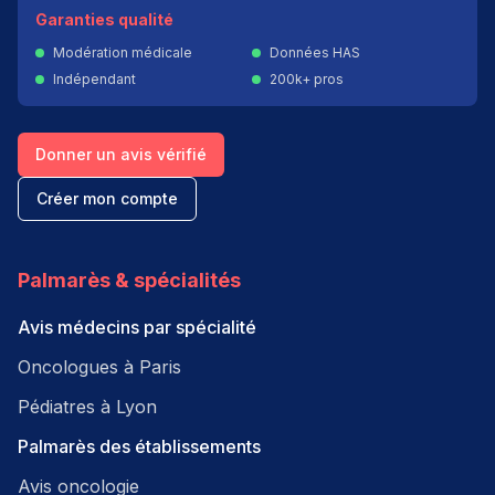
Garanties qualité
Modération médicale
Données HAS
Indépendant
200k+ pros
Donner un avis vérifié
Créer mon compte
Palmarès & spécialités
Avis médecins par spécialité
Oncologues à Paris
Pédiatres à Lyon
Palmarès des établissements
Avis oncologie