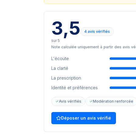
3,5
4 avis vérifiés
sur 5
Note calculée uniquement à partir des avis vér
L'écoute
La clarté
La prescription
Identité et préférences
Avis vérifiés
Modération renforcée
Déposer un avis vérifié