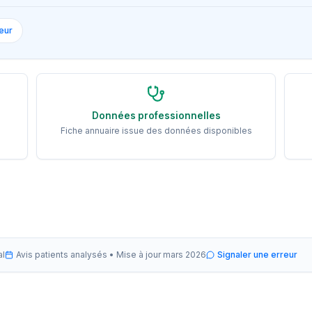
eur
Données professionnelles
Fiche annuaire issue des données disponibles
al
Avis patients analysés •
Mise à jour
mars 2026
Signaler une erreur