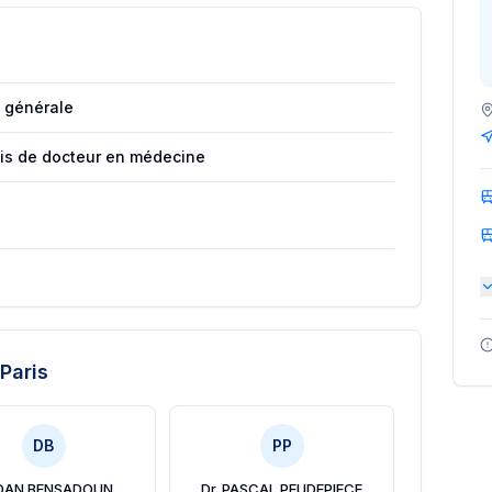
 générale
ais de docteur en médecine
Paris
DB
PP
 DAN BENSADOUN
Dr. PASCAL PEUDEPIECE