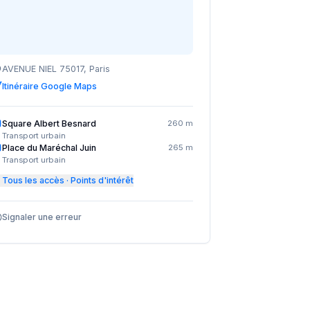
AVENUE NIEL 75017, Paris
Itinéraire Google Maps
Square Albert Besnard
260 m
Transport urbain
Place du Maréchal Juin
265 m
Transport urbain
Tous les accès · Points d'intérêt
Signaler une erreur