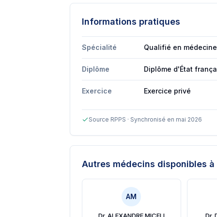
Informations pratiques
Spécialité
Qualifié en médecine
Diplôme
Diplôme d'État franç
Exercice
Exercice privé
Source RPPS · Synchronisé en mai 2026
Autres médecins disponibles
à 
AM
Dr. ALEXANDRE MICELI
Dr.