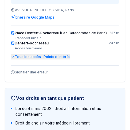
AVENUE RENE COTY 75014, Paris
Itinéraire Google Maps
Place Denfert-Rochereau (Les Catacombes de Paris)
317 m
Transport urbain
Denfert-Rochereau
247 m
Accès ferroviaire
Tous les accès · Points d'intérêt
Signaler une erreur
Vos droits en tant que patient
Loi du 4 mars 2002 : droit à l'information et au
consentement
Droit de choisir votre médecin librement