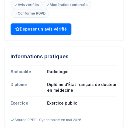
Avis vérifiés
Modération renforcée
Conforme RGPD
Déposer un avis vérifié
Informations pratiques
Spécialité
Radiologie
Diplôme
Diplôme d'État français de docteur
en médecine
Exercice
Exercice public
Source RPPS · Synchronisé en mai 2026