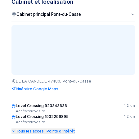
Cabinet et localisation
DE LA CANDELIE 47480, Pont-du-Casse
Itinéraire Google Maps
Level Crossing 923343636
1.2 km
Accès ferroviaire
Level Crossing 1932296895
1.2 km
Accès ferroviaire
Tous les accès · Points d'intérêt