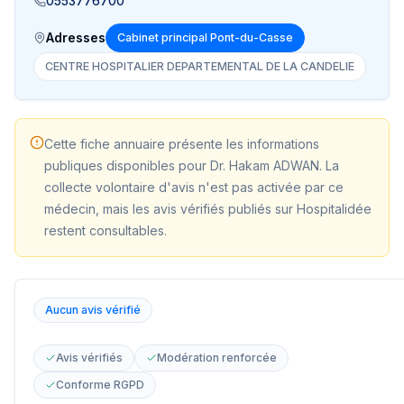
0553776700
Adresses
Cabinet principal Pont-du-Casse
CENTRE HOSPITALIER DEPARTEMENTAL DE LA CANDELIE
Cette fiche annuaire présente les informations
publiques disponibles pour
Dr. Hakam ADWAN
. La
collecte volontaire d'avis n'est pas activée par ce
médecin, mais les avis vérifiés publiés sur Hospitalidée
restent consultables.
Aucun avis vérifié
Avis vérifiés
Modération renforcée
Conforme RGPD