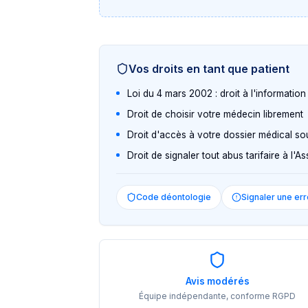
Vos droits en tant que patient
Loi du 4 mars 2002 : droit à l'informatio
Droit de choisir votre médecin librement
Droit d'accès à votre dossier médical so
Droit de signaler tout abus tarifaire à l'
Code déontologie
Signaler une err
Avis modérés
Équipe indépendante, conforme RGPD