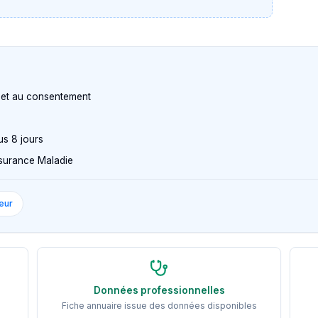
n et au consentement
us 8 jours
Assurance Maladie
eur
Données professionnelles
Fiche annuaire issue des données disponibles