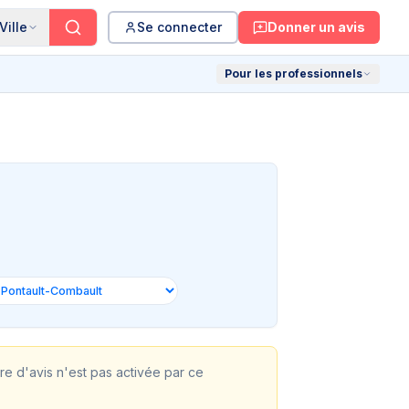
Ville
Se connecter
Donner un avis
Pour les professionnels
ire d'avis n'est pas activée par ce