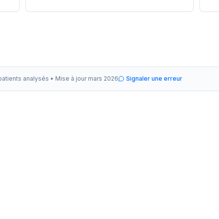
patients analysés •
Mise à jour
mars 2026
Signaler une erreur