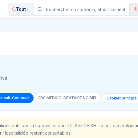
Tout
rivé
ontault-Combault
CDS MEDICO-DENTAIRE NOISIEL
ations publiques disponibles pour
Dr. Adil CHIKH
. La collecte volonta
r Hospitalidée restent consultables.