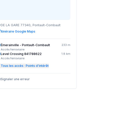
DE LA GARE 77340, Pontault-Combault
Itinéraire Google Maps
Émerainville - Pontault-Combault
233 m
Accès ferroviaire
Level Crossing 841788622
1.8 km
Accès ferroviaire
Tous les accès · Points d'intérêt
Signaler une erreur