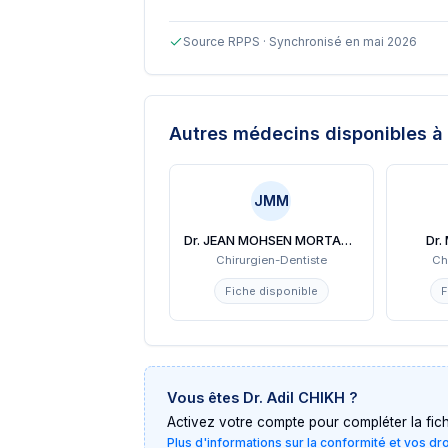
Source RPPS · Synchronisé en mai 2026
Autres médecins disponibles
à 
JMM
Dr. JEAN MOHSEN MORTADA
Dr.
Chirurgien-Dentiste
Ch
Fiche disponible
F
Vous êtes
Dr. Adil CHIKH
?
Activez votre compte pour compléter la fiche 
Plus d'informations sur la conformité et vos dr