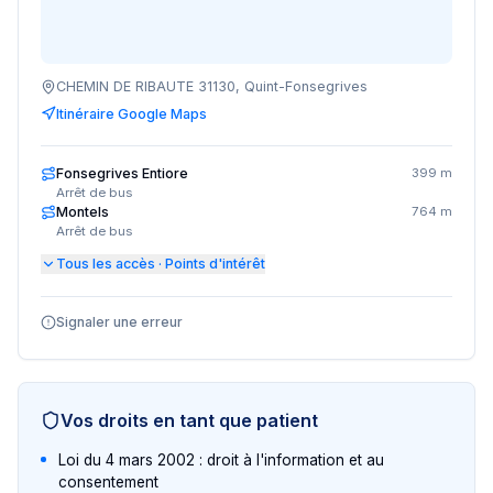
CHEMIN DE RIBAUTE 31130, Quint-Fonsegrives
Itinéraire Google Maps
Fonsegrives Entiore
399 m
Arrêt de bus
Montels
764 m
Arrêt de bus
Tous les accès · Points d'intérêt
Signaler une erreur
Vos droits en tant que patient
Loi du 4 mars 2002 : droit à l'information et au
consentement