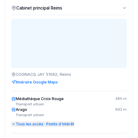
COGNACQ JAY 51092, Reims
Itinéraire Google Maps
Médiathèque Croix Rouge
485 m
Transport urbain
Arago
662 m
Transport urbain
Tous les accès · Points d'intérêt