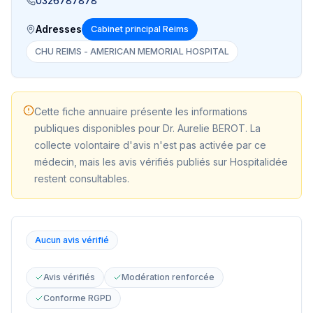
0326787878
Adresses
Cabinet principal Reims
CHU REIMS - AMERICAN MEMORIAL HOSPITAL
Cette fiche annuaire présente les informations
publiques disponibles pour
Dr. Aurelie BEROT
. La
collecte volontaire d'avis n'est pas activée par ce
médecin, mais les avis vérifiés publiés sur Hospitalidée
restent consultables.
Aucun avis vérifié
Avis vérifiés
Modération renforcée
Conforme RGPD