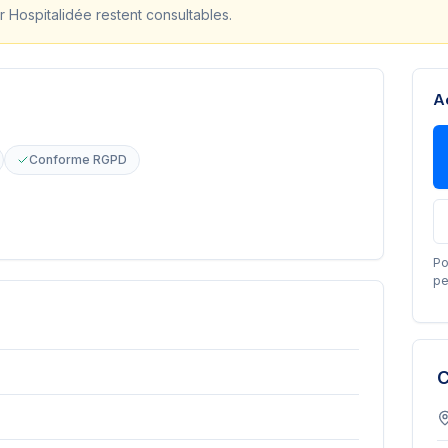
r Hospitalidée restent consultables.
A
Conforme RGPD
Po
pe
C