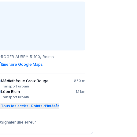
ROGER AUBRY 51100, Reims
Itinéraire Google Maps
Médiathèque Croix Rouge
830 m
Transport urbain
Léon Blum
1.1 km
Transport urbain
Tous les accès · Points d'intérêt
Signaler une erreur