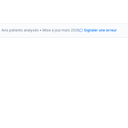
Avis patients analysés •
Mise à jour
mars 2026
Signaler une erreur