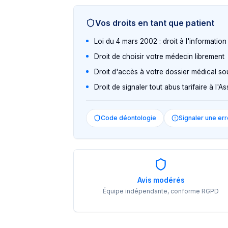
Vos droits en tant que patient
Loi du 4 mars 2002 : droit à l'informatio
Droit de choisir votre médecin librement
Droit d'accès à votre dossier médical so
Droit de signaler tout abus tarifaire à l'
Code déontologie
Signaler une err
Avis modérés
Équipe indépendante, conforme RGPD