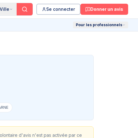
Ville
Se connecter
Donner un avis
Pour les professionnels
ARNE
volontaire d'avis n'est pas activée par ce