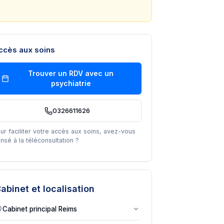
ccès aux soins
Trouver un RDV avec un
psychiatrie
0326611626
ur faciliter votre accès aux soins, avez-vous
nsé à la téléconsultation ?
abinet et localisation