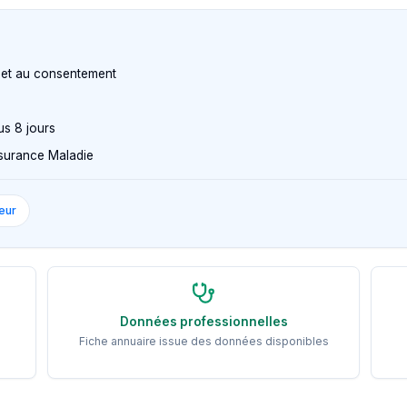
n et au consentement
us 8 jours
Assurance Maladie
eur
Données professionnelles
Fiche annuaire issue des données disponibles