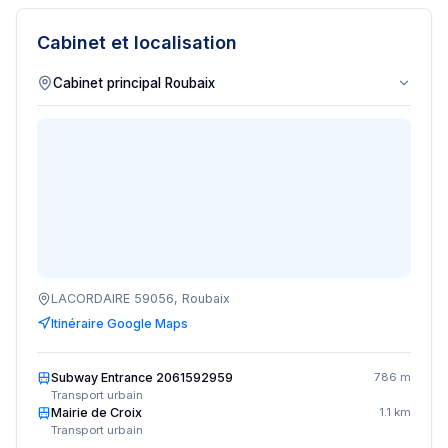
Cabinet et localisation
LACORDAIRE 59056, Roubaix
Itinéraire Google Maps
Subway Entrance 2061592959
786 m
Transport urbain
Mairie de Croix
1.1 km
Transport urbain