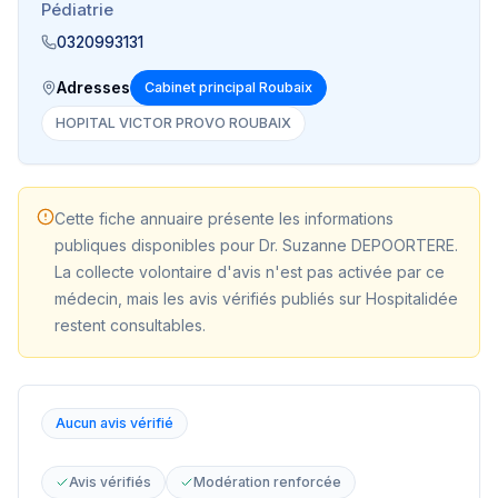
Pédiatrie
0320993131
Adresses
Cabinet principal Roubaix
HOPITAL VICTOR PROVO ROUBAIX
Cette fiche annuaire présente les informations
publiques disponibles pour
Dr. Suzanne DEPOORTERE
.
La collecte volontaire d'avis n'est pas activée par ce
médecin, mais les avis vérifiés publiés sur Hospitalidée
restent consultables.
Aucun avis vérifié
Avis vérifiés
Modération renforcée