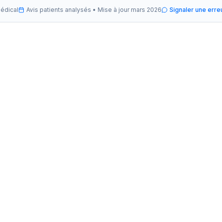
médical
Avis patients analysés •
Mise à jour
mars 2026
Signaler une erre