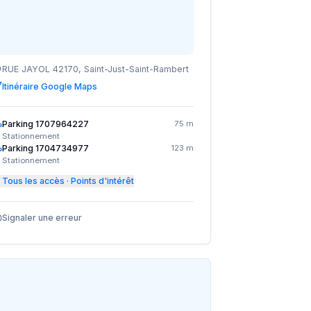
RUE JAYOL 42170, Saint-Just-Saint-Rambert
Itinéraire Google Maps
Parking 1707964227
75 m
Stationnement
Parking 1704734977
123 m
Stationnement
Tous les accès · Points d'intérêt
Signaler une erreur