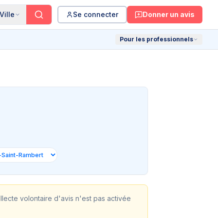
Ville
Se connecter
Donner un avis
Pour les professionnels
ollecte volontaire d'avis n'est pas activée