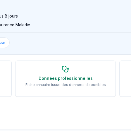
us 8 jours
Assurance Maladie
eur
Données professionnelles
Fiche annuaire issue des données disponibles