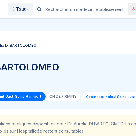
Tout
relie DI BARTOLOMEO
DI BARTOLOMEO
aint-Just-Saint-Rambert
CH DE FIRMINY
ations publiques disponibles pour
Dr. Aurelie DI BARTOLOMEO
. La c
bliés sur Hospitalidée restent consultables.