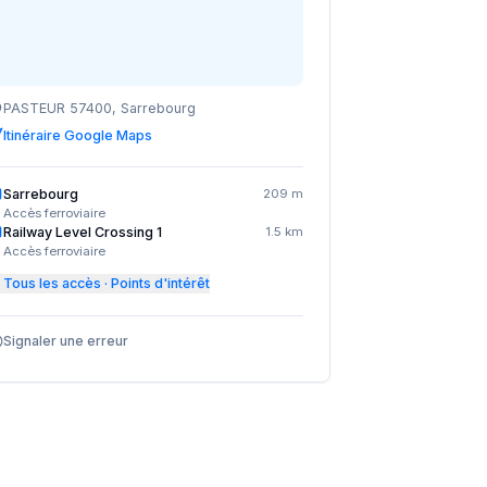
PASTEUR 57400, Sarrebourg
Itinéraire Google Maps
Sarrebourg
209 m
Accès ferroviaire
Railway Level Crossing 1
1.5 km
Accès ferroviaire
Tous les accès · Points d'intérêt
Signaler une erreur