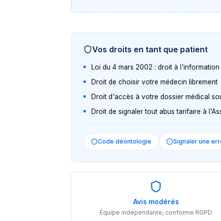
Vos droits en tant que patient
Loi du 4 mars 2002 : droit à l'informatio
Droit de choisir votre médecin librement
Droit d'accès à votre dossier médical so
Droit de signaler tout abus tarifaire à l'
Code déontologie
Signaler une err
Avis modérés
Équipe indépendante, conforme RGPD