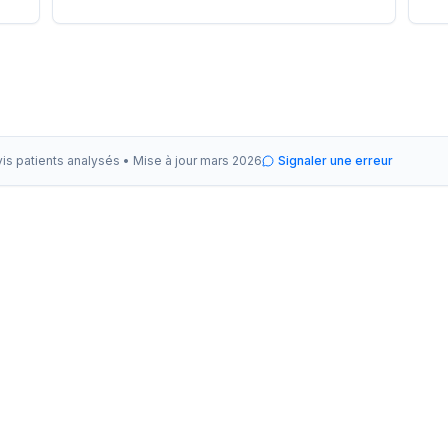
vis patients analysés •
Mise à jour
mars 2026
Signaler une erreur