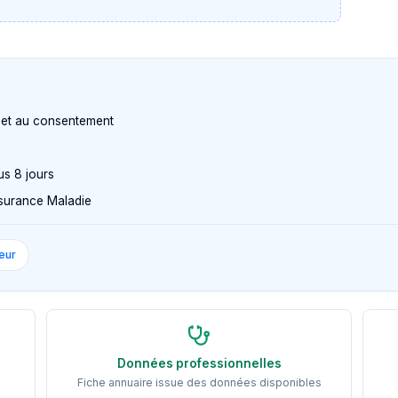
n et au consentement
us 8 jours
Assurance Maladie
eur
Données professionnelles
Fiche annuaire issue des données disponibles