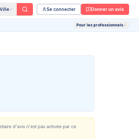
Ville
Se connecter
Donner un avis
Pour les professionnels
ontaire d'avis n'est pas activée par ce