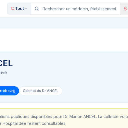
Tout
CEL
rivé
arrebourg
Cabinet du Dr ANCEL
ations publiques disponibles pour
Dr. Manon ANCEL
. La collecte vol
r Hospitalidée restent consultables.