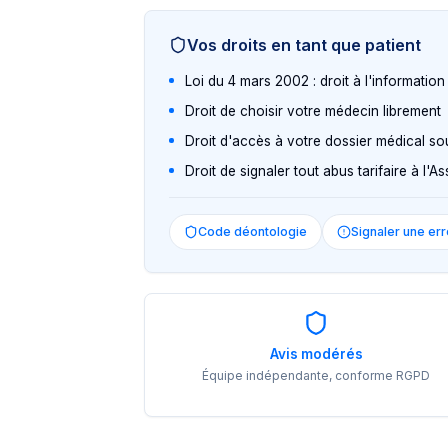
Vos droits en tant que patient
Loi du 4 mars 2002 : droit à l'informatio
Droit de choisir votre médecin librement
Droit d'accès à votre dossier médical so
Droit de signaler tout abus tarifaire à l'
Code déontologie
Signaler une err
Avis modérés
Équipe indépendante, conforme RGPD