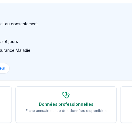
n et au consentement
us 8 jours
Assurance Maladie
eur
Données professionnelles
Fiche annuaire issue des données disponibles