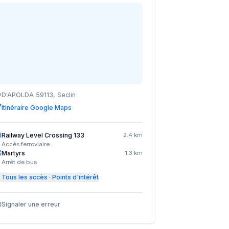
D'APOLDA 59113, Seclin
Itinéraire Google Maps
Railway Level Crossing 133
2.4 km
Accès ferroviaire
Martyrs
1.3 km
Arrêt de bus
Tous les accès · Points d'intérêt
Signaler une erreur