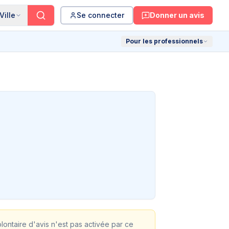
Ville
Se connecter
Donner un avis
Pour les professionnels
olontaire d'avis n'est pas activée par ce