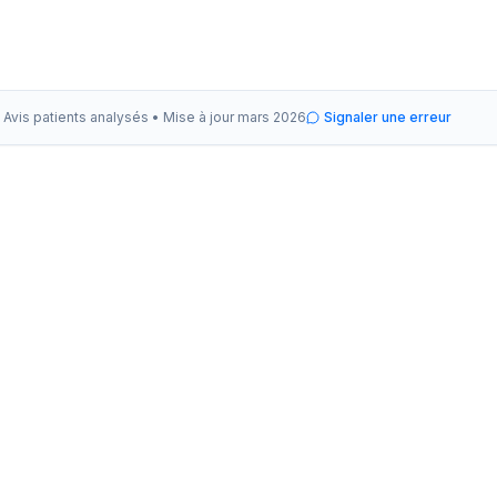
Avis patients analysés •
Mise à jour
mars 2026
Signaler une erreur