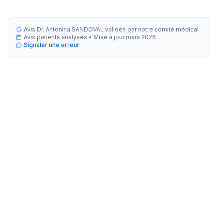
Avis Dr. Antonina SANDOVAL validés par notre comité médical
Avis patients analysés •
Mise à jour
mars 2026
Signaler une erreur