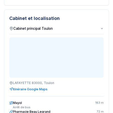
Cabinet et localisation
LAFAYETTE 83000, Toulon
Itinéraire Google Maps
Mayol
183 m
Arrêt de bus
Pharmacie Beau Legrand
72 m