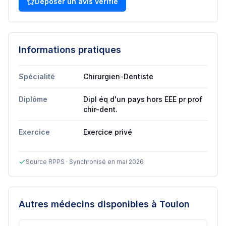
Déposer un avis vérifié
Informations pratiques
Spécialité
Chirurgien-Dentiste
Diplôme
Dipl éq d'un pays hors EEE pr prof
chir-dent.
Exercice
Exercice privé
Source RPPS · Synchronisé en mai 2026
Autres médecins disponibles
à Toulon