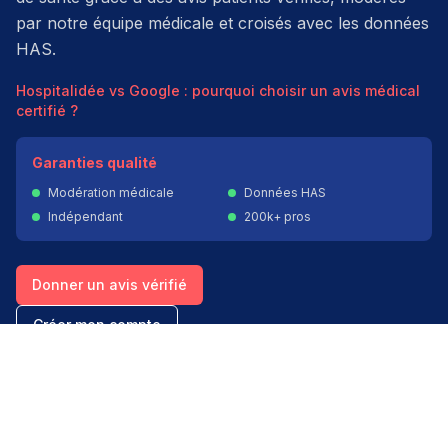
par notre équipe médicale et croisés avec les données
HAS.
Hospitalidée vs Google : pourquoi choisir un avis médical
certifié ?
Garanties qualité
Modération médicale
Données HAS
Indépendant
200k+ pros
Donner un avis vérifié
Créer mon compte
Palmarès & spécialités
Avis médecins par spécialité