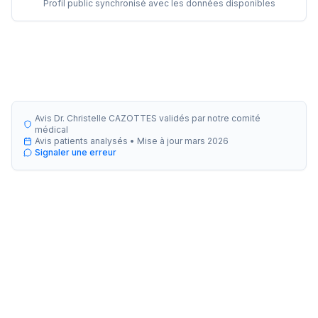
Profil public synchronisé avec les données disponibles
Avis Dr. Christelle CAZOTTES validés par notre comité
médical
Avis patients analysés •
Mise à jour
mars 2026
Signaler une erreur