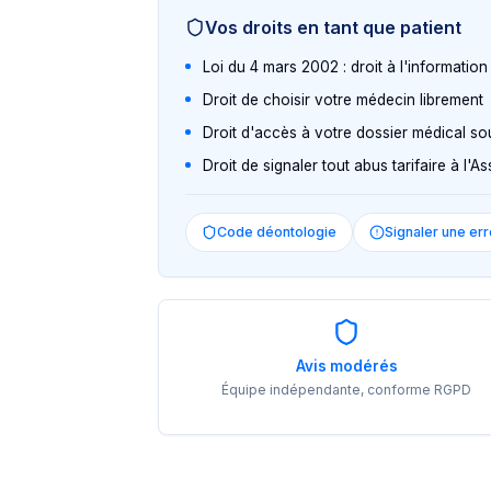
Vos droits en tant que patient
Loi du 4 mars 2002 : droit à l'informatio
Droit de choisir votre médecin librement
Droit d'accès à votre dossier médical so
Droit de signaler tout abus tarifaire à l'
Code déontologie
Signaler une err
Avis modérés
Équipe indépendante, conforme RGPD