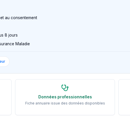
n et au consentement
us 8 jours
Assurance Maladie
eur
Données professionnelles
Fiche annuaire issue des données disponibles