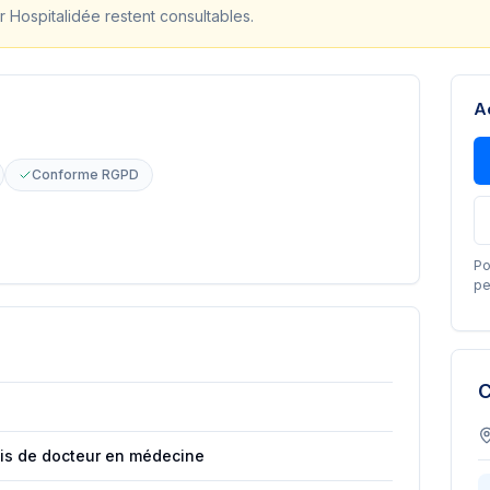
r Hospitalidée restent consultables.
A
Conforme RGPD
Po
pe
C
ais de docteur en médecine