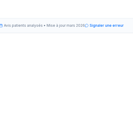
Avis patients analysés •
Mise à jour
mars 2026
Signaler une erreur