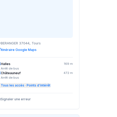
BERANGER 37044, Tours
Itinéraire Google Maps
Halles
169 m
Arrêt de bus
Châteauneuf
472 m
Arrêt de bus
Tous les accès · Points d'intérêt
Signaler une erreur