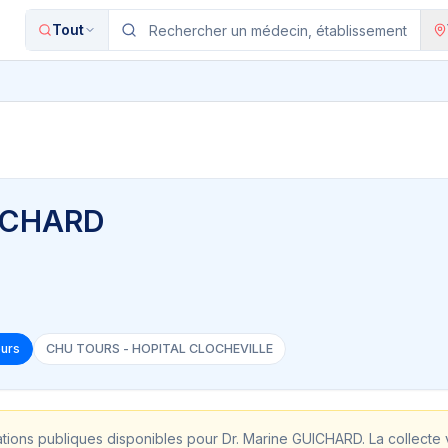
Tout
UICHARD
ours
CHU TOURS - HOPITAL CLOCHEVILLE
ations publiques disponibles pour
Dr. Marine GUICHARD
. La collecte