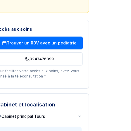
ccès aux soins
Trouver un RDV avec un
pédiatrie
0247476099
ur faciliter votre accès aux soins, avez-vous
nsé à la téléconsultation ?
abinet et localisation