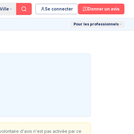
Ville
Se connecter
Donner un avis
Pour les professionnels
 volontaire d'avis n'est pas activée par ce