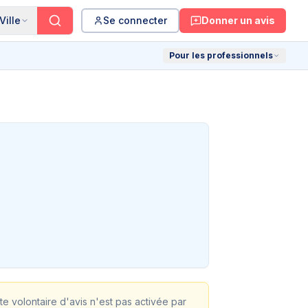
Ville
Se connecter
Donner un avis
Pour les professionnels
cte volontaire d'avis n'est pas activée par