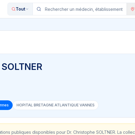
Tout
e SOLTNER
annes
HOPITAL BRETAGNE ATLANTIQUE VANNES
ations publiques disponibles pour
Dr. Christophe SOLTNER
. La colle