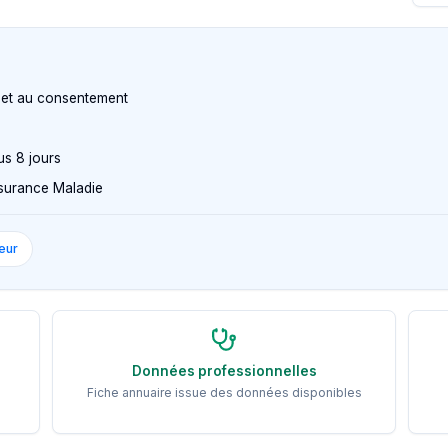
n et au consentement
us 8 jours
Assurance Maladie
eur
Données professionnelles
Fiche annuaire issue des données disponibles