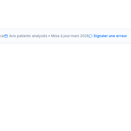
cal
Avis patients analysés •
Mise à jour
mars 2026
Signaler une erreur