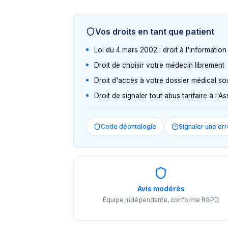
Vos droits en tant que patient
Loi du 4 mars 2002 : droit à l'informatio
Droit de choisir votre médecin librement
Droit d'accès à votre dossier médical so
Droit de signaler tout abus tarifaire à l'
Code déontologie
Signaler une err
Avis modérés
Équipe indépendante, conforme RGPD