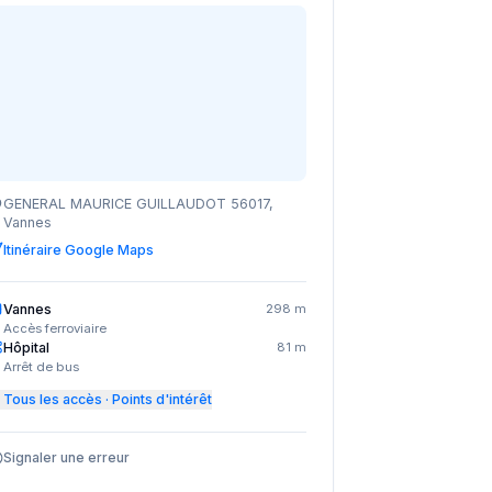
GENERAL MAURICE GUILLAUDOT 56017,
Vannes
Itinéraire Google Maps
Vannes
298 m
Accès ferroviaire
Hôpital
81 m
Arrêt de bus
Tous les accès · Points d'intérêt
Signaler une erreur