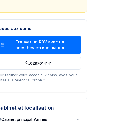
ccès aux soins
Trouver un RDV avec un
anesthésie-réanimation
0297014141
ur faciliter votre accès aux soins, avez-vous
nsé à la téléconsultation ?
abinet et localisation