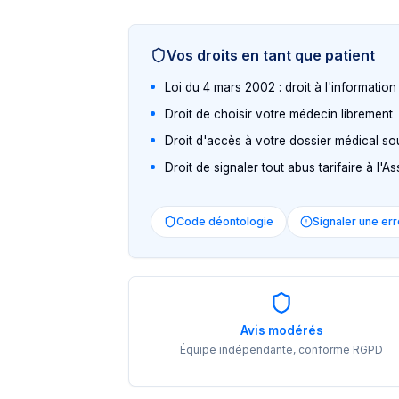
Vos droits en tant que patient
Loi du 4 mars 2002 : droit à l'informatio
Droit de choisir votre médecin librement
Droit d'accès à votre dossier médical so
Droit de signaler tout abus tarifaire à l'
Code déontologie
Signaler une err
Avis modérés
Équipe indépendante, conforme RGPD