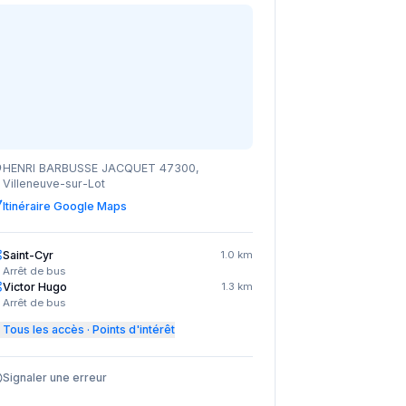
HENRI BARBUSSE JACQUET 47300,
Villeneuve-sur-Lot
Itinéraire Google Maps
Saint-Cyr
1.0 km
Arrêt de bus
Victor Hugo
1.3 km
Arrêt de bus
Tous les accès · Points d'intérêt
Signaler une erreur