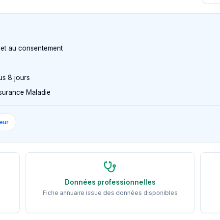
n et au consentement
us 8 jours
Assurance Maladie
eur
Données professionnelles
Fiche annuaire issue des données disponibles