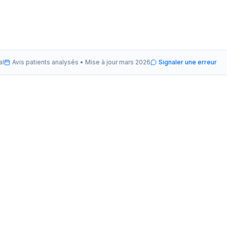
al
Avis patients analysés •
Mise à jour
mars 2026
Signaler une erreur