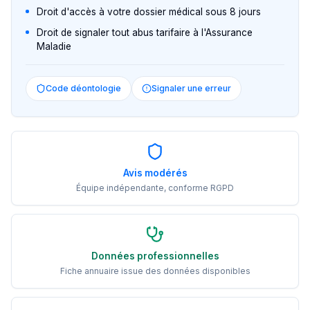
Droit d'accès à votre dossier médical sous 8 jours
Droit de signaler tout abus tarifaire à l'Assurance
Maladie
Code déontologie
Signaler une erreur
Avis modérés
Équipe indépendante, conforme RGPD
Données professionnelles
Fiche annuaire issue des données disponibles