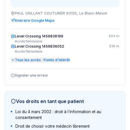
PAUL VAILLANT COUTURIER 93150, Le Blanc-Mesnil
Itinéraire Google Maps
Level Crossing 1456836199
503 m
Accès ferroviaire
Level Crossing 1456836052
519 m
Accès ferroviaire
Tous les accès · Points d'intérêt
Signaler une erreur
Vos droits en tant que patient
Loi du 4 mars 2002 : droit à l'information et au
consentement
Droit de choisir votre médecin librement