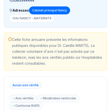
0383344444
Adresses
Cabinet principal Nancy
CHU NANCY - MATERNITE
Cette fiche annuaire présente les informations
publiques disponibles pour
Dr. Camille MARTEL
. La
collecte volontaire d'avis n'est pas activée par ce
médecin, mais les avis vérifiés publiés sur Hospitalidée
restent consultables.
Aucun avis vérifié
Avis vérifiés
Modération renforcée
Conforme RGPD