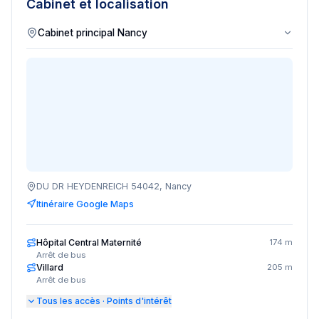
Cabinet et localisation
DU DR HEYDENREICH 54042, Nancy
Itinéraire Google Maps
Hôpital Central Maternité
174 m
Arrêt de bus
Villard
205 m
Arrêt de bus
Tous les accès · Points d'intérêt